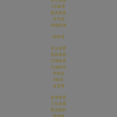
米兰体育
OD体育
亚美体育
乐天堂
伟德亚洲
KB体育
开云体育
亚新体育
万博体育
九游娱乐
华体会
K体育
金宝博
多米体育
三亿体育
尊龙凯时
爱游戏