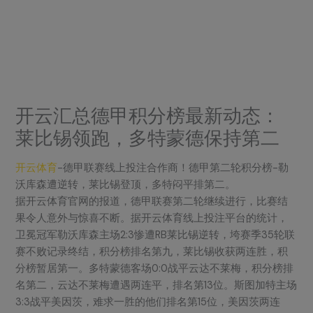
Skip
modal-check
to
content
开云汇总德甲积分榜最新动态：
莱比锡领跑，多特蒙德保持第二
开云体育
-德甲联赛线上投注合作商！德甲第二轮积分榜-勒
沃库森遭逆转，莱比锡登顶，多特闷平排第二。
据开云体育官网的报道，德甲联赛第二轮继续进行，比赛结
果令人意外与惊喜不断。据开云体育线上投注平台的统计，
卫冕冠军勒沃库森主场2:3惨遭RB莱比锡逆转，垮赛季35轮联
赛不败记录终结，积分榜排名第九，莱比锡收获两连胜，积
分榜暂居第一。多特蒙德客场0:0战平云达不莱梅，积分榜排
名第二，云达不莱梅遭遇两连平，排名第13位。斯图加特主场
3:3战平美因茨，难求一胜的他们排名第15位，美因茨两连