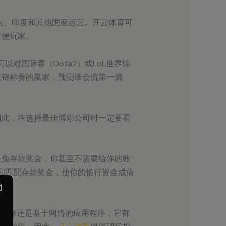
大、印度和其他国家运营。开云体育可
方便玩家。
以对国际赛（Dota2）或LoL世界锦
或锦标赛的赢家，预测谁会流第一滴
因此，在选择最佳博彩公司时一定要看
是免存款奖金，你甚至不需要给你的账
动和匹配存款奖金，使你的银行资金成倍
闭
用程序还是基于网络的应用程序，它都