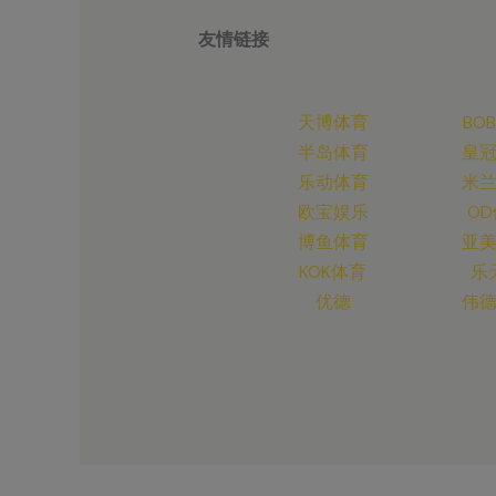
友情链接
天博体育
BO
半岛体育
皇
乐动体育
米
欧宝娱乐
O
博鱼体育
亚
KOK体育
乐
优德
伟