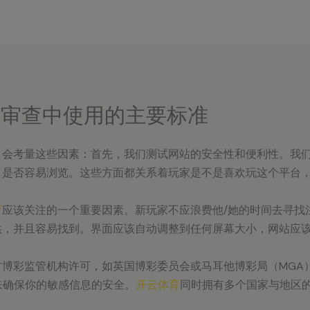
modal-check
站审查中使用的主要标准
，会考量这些因素：首先，我们测试网站的安全性和便利性。我
，是否容易浏览。这些方面都关系着玩家是不是喜欢玩这个平台
育
应该关注的一个重要因素。新玩家不应浪费他/她的时间去寻找
供，并且容易找到。界面应该自动调整到任何屏幕大小，网站应
博彩监管机构许可，如英国博彩委员会或马耳他博彩局（MGA
全来确保你的敏感信息的安全。
开云体育
同时拥有多个国家与地区