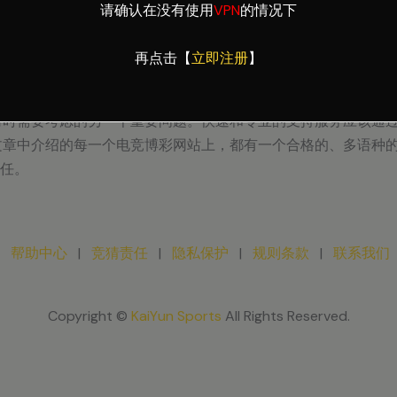
能性。关注不同赛事的直播，并在比赛中下注，增加了电竞赌博
请确认在没有使用
VPN
的情况下
开云体育APP均可体验电竞游戏。
再点击【
立即注册
】
平台。最好的电竞博彩网站会注意为玩家提供出色的投注体验。
客户支持服务。
开云体育
在游戏市场的评论是不错的，玩家们可
司时需要考虑的另一个重要问题。快速和专业的支持服务应该通
章中介绍的每一个电竞博彩网站上，都有一个合格的、多语种的
任。
|
帮助中心
|
竞猜责任
|
隐私保护
|
规则条款
|
联系我们
Copyright ©
KaiYun Sports
All Rights Reserved.