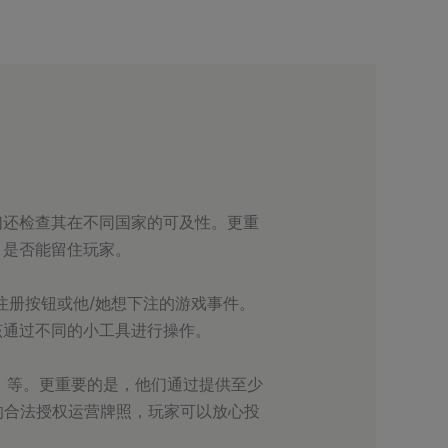
们还检查其在不同国家的可及性。更重
，是否能留住玩家。
注册按钮或他/她想下注的游戏事件。
该通过不同的小工具进行操作。
）等。更重要的是，他们通过提供至少
的合法授权运营牌照，玩家可以放心投