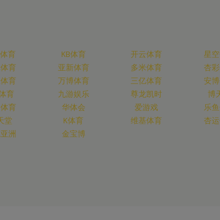
B体育
KB体育
开云体育
星空
冠体育
亚新体育
多米体育
杏彩
兰体育
万博体育
三亿体育
安博
D体育
九游娱乐
尊龙凯时
博
美体育
华体会
爱游戏
乐鱼
天堂
K体育
维基体育
杏运
德亚洲
金宝博