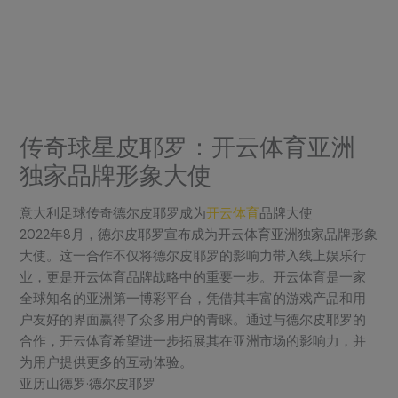
Skip
modal-check
to
content
传奇球星皮耶罗：开云体育亚洲
独家品牌形象大使
意大利足球传奇德尔皮耶罗成为
开云体育
品牌大使
2022年8月，德尔皮耶罗宣布成为开云体育亚洲独家品牌形象
大使。这一合作不仅将德尔皮耶罗的影响力带入线上娱乐行
业，更是开云体育品牌战略中的重要一步。开云体育是一家
全球知名的亚洲第一博彩平台，凭借其丰富的游戏产品和用
户友好的界面赢得了众多用户的青睐。通过与德尔皮耶罗的
合作，开云体育希望进一步拓展其在亚洲市场的影响力，并
为用户提供更多的互动体验。
亚历山德罗·德尔皮耶罗