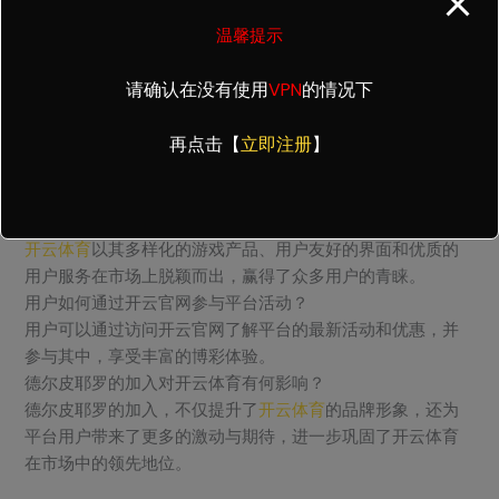
用户可以通过哪些渠道体验
开云体育
的服务？
温馨提示
用户可以通过开云体育APP和开云体育官网体验平台的各类博
彩服务。这些平台提供了丰富的游戏产品和优质的用户服
请确认在没有使用
VPN
的情况下
务。
德尔皮耶罗在合作中将扮演什么角色？
再点击【
立即注册
】
作为开云体育的品牌大使，德尔皮耶罗将出现在平台的各类
宣传活动和广告中，并与用户互动，分享他的足球故事和经
验。
开云体育的主要优势是什么？
开云体育
以其多样化的游戏产品、用户友好的界面和优质的
用户服务在市场上脱颖而出，赢得了众多用户的青睐。
用户如何通过开云官网参与平台活动？
用户可以通过访问开云官网了解平台的最新活动和优惠，并
参与其中，享受丰富的博彩体验。
德尔皮耶罗的加入对开云体育有何影响？
德尔皮耶罗的加入，不仅提升了
开云体育
的品牌形象，还为
平台用户带来了更多的激动与期待，进一步巩固了开云体育
在市场中的领先地位。